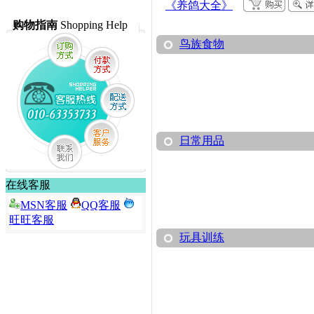
《养鸽大全》
购物指南
Shopping Help
鸟族食物
日常用品
在线客服
MSN客服
QQ客服
旺旺客服
玩具训练