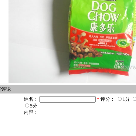
表评论
姓名：
*
评分：
1分
5分
内容：