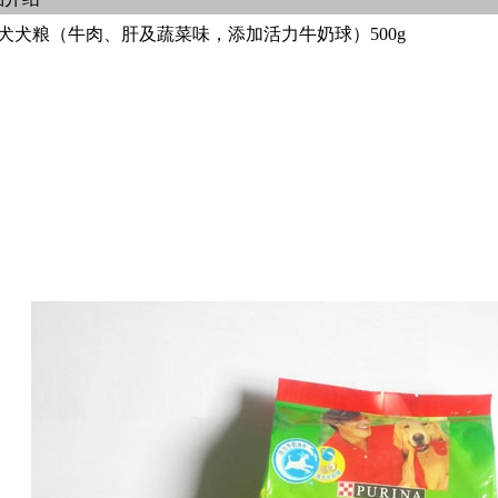
犬犬粮（牛肉、肝及蔬菜味，添加活力牛奶球）500g