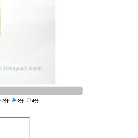
2分
3分
4分