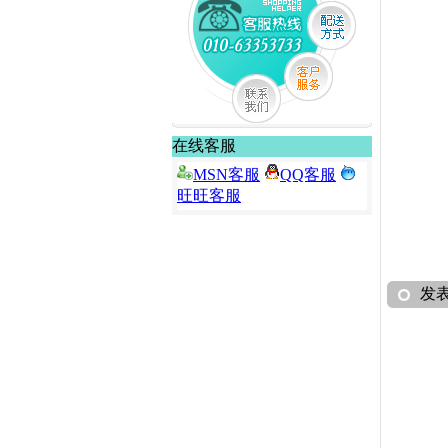
在线客服
MSN客服
QQ客服
旺旺客服
发